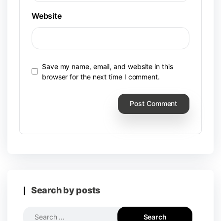
Website
Save my name, email, and website in this
browser for the next time I comment.
Search by posts