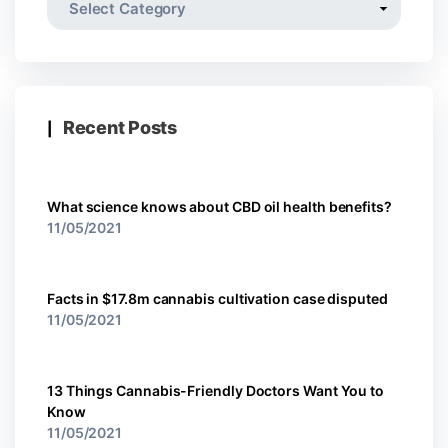
Recent Posts
What science knows about CBD oil health benefits?
11/05/2021
Facts in $17.8m cannabis cultivation case disputed
11/05/2021
13 Things Cannabis-Friendly Doctors Want You to
Know
11/05/2021