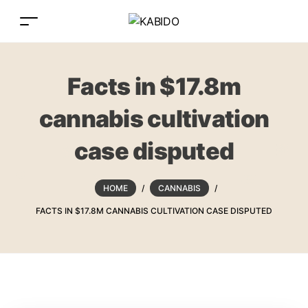
Facts in $17.8m
cannabis cultivation
case disputed
HOME
/
CANNABIS
/
FACTS IN $17.8M CANNABIS CULTIVATION CASE DISPUTED