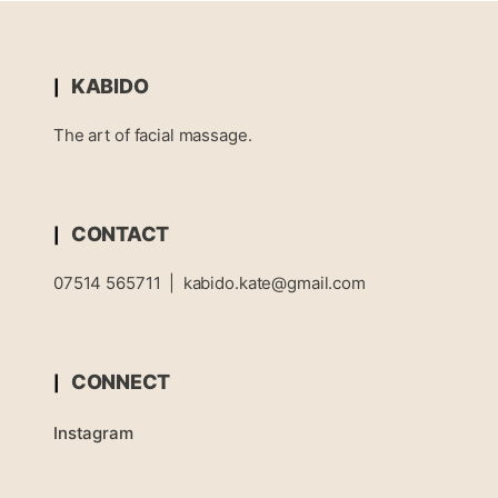
KABIDO
The art of facial massage.
CONTACT
07514 565711
|
kabido.kate@gmail.com
CONNECT
Instagram