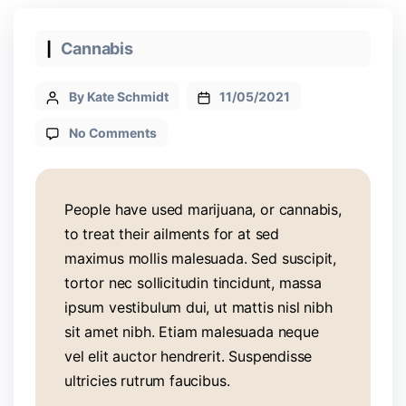
Cannabis
By Kate Schmidt
11/05/2021
No Comments
People have used marijuana, or cannabis,
to treat their ailments for at sed
maximus mollis malesuada. Sed suscipit,
tortor nec sollicitudin tincidunt, massa
ipsum vestibulum dui, ut mattis nisl nibh
sit amet nibh. Etiam malesuada neque
vel elit auctor hendrerit. Suspendisse
ultricies rutrum faucibus.