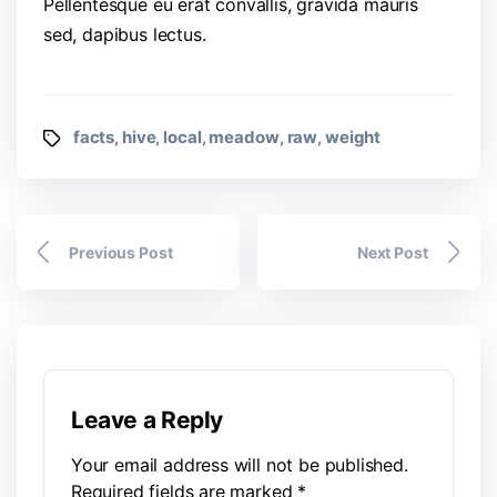
Pellentesque eu erat convallis, gravida mauris
sed, dapibus lectus.
facts
hive
local
meadow
raw
weight
,
,
,
,
,
Previous Post
Next Post
Leave a Reply
Your email address will not be published.
Required fields are marked
*