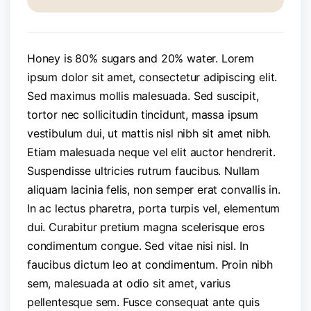
Honey is 80% sugars and 20% water. Lorem
ipsum dolor sit amet, consectetur adipiscing elit.
Sed maximus mollis malesuada. Sed suscipit,
tortor nec sollicitudin tincidunt, massa ipsum
vestibulum dui, ut mattis nisl nibh sit amet nibh.
Etiam malesuada neque vel elit auctor hendrerit.
Suspendisse ultricies rutrum faucibus. Nullam
aliquam lacinia felis, non semper erat convallis in.
In ac lectus pharetra, porta turpis vel, elementum
dui. Curabitur pretium magna scelerisque eros
condimentum congue. Sed vitae nisi nisl. In
faucibus dictum leo at condimentum. Proin nibh
sem, malesuada at odio sit amet, varius
pellentesque sem. Fusce consequat ante quis