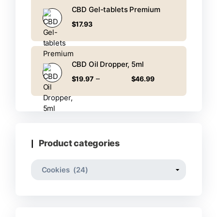
CBD Gel-tablets Premium
$
17.93
CBD Oil Dropper, 5ml
–
$
19.97
$
46.99
Product categories