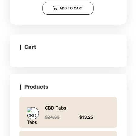
ADD TO CART
Cart
Products
CBD Tabs
$
24.33
$
13.25