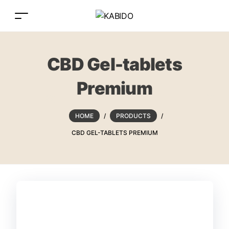
CBD Gel-tablets
Premium
HOME
/
PRODUCTS
/
CBD GEL-TABLETS PREMIUM