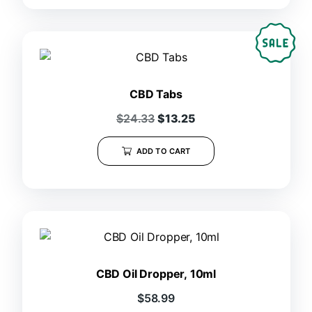
CBD Tabs
$
24.33
$
13.25
ADD TO CART
CBD Oil Dropper, 10ml
$
58.99